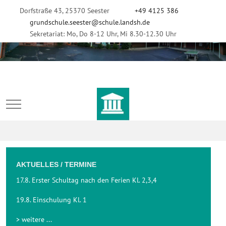
Dorfstraße 43, 25370 Seester
+49 4125 386
grundschule.seester@schule.landsh.de
Sekretariat: Mo, Do 8-12 Uhr, Mi 8.30-12.30 Uhr
Mobile Menu Toggle
AKTUELLES / TERMINE
17.8. Erster Schultag nach den Ferien Kl. 2,3,4
19.8. Einschulung Kl. 1
> weitere ...