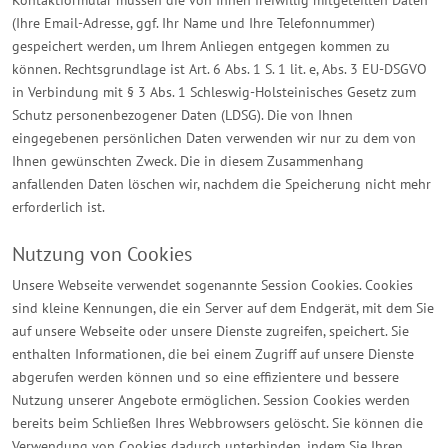
Kontaktformular müssen die von Ihnen freiwillig mitgeteilten Daten
(Ihre Email-Adresse, ggf. Ihr Name und Ihre Telefonnummer)
gespeichert werden, um Ihrem Anliegen entgegen kommen zu
können. Rechtsgrundlage ist Art. 6 Abs. 1 S. 1 lit. e, Abs. 3 EU-DSGVO
in Verbindung mit § 3 Abs. 1 Schleswig-Holsteinisches Gesetz zum
Schutz personenbezogener Daten (LDSG). Die von Ihnen
eingegebenen persönlichen Daten verwenden wir nur zu dem von
Ihnen gewünschten Zweck. Die in diesem Zusammenhang
anfallenden Daten löschen wir, nachdem die Speicherung nicht mehr
erforderlich ist.
Nutzung von Cookies
Unsere Webseite verwendet sogenannte Session Cookies. Cookies
sind kleine Kennungen, die ein Server auf dem Endgerät, mit dem Sie
auf unsere Webseite oder unsere Dienste zugreifen, speichert. Sie
enthalten Informationen, die bei einem Zugriff auf unsere Dienste
abgerufen werden können und so eine effizientere und bessere
Nutzung unserer Angebote ermöglichen. Session Cookies werden
bereits beim Schließen Ihres Webbrowsers gelöscht. Sie können die
Verwendung von Cookies dadurch unterbinden, indem Sie Ihren