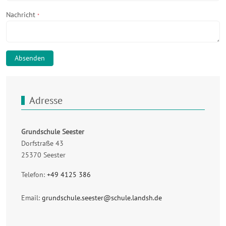
Nachricht
*
Absenden
Adresse
Grundschule Seester
Dorfstraße 43
25370 Seester
Telefon:
+49 4125 386
Email:
grundschule.seester@schule.landsh.de