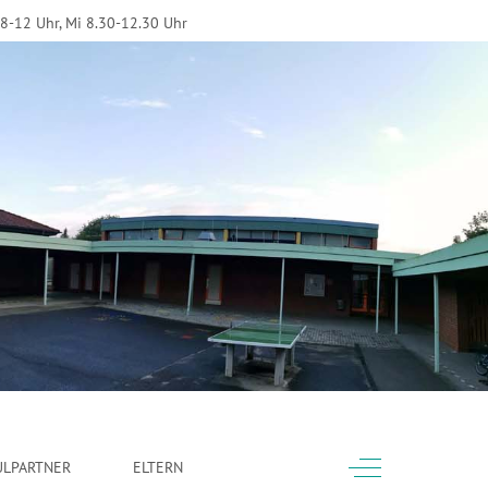
 8-12 Uhr, Mi 8.30-12.30 Uhr
Off-Canvas Toggle
ULPARTNER
ELTERN