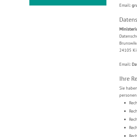
Email:
gr
Datens
Ministeri
Datenschu
Brunswik
24105 Ki
Email:
Da
Ihre R
Sie haben
personen
Rech
Rech
Rech
Rech
Rech