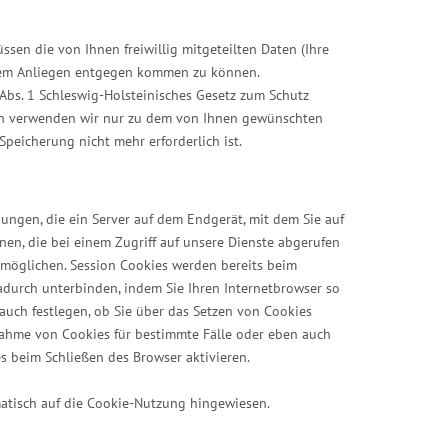
sen die von Ihnen freiwillig mitgeteilten Daten (Ihre
hrem Anliegen entgegen kommen zu können.
3 Abs. 1 Schleswig-Holsteinisches Gesetz zum Schutz
en verwenden wir nur zu dem von Ihnen gewünschten
eicherung nicht mehr erforderlich ist.
ngen, die ein Server auf dem Endgerät, mit dem Sie auf
onen, die bei einem Zugriff auf unsere Dienste abgerufen
möglichen. Session Cookies werden bereits beim
durch unterbinden, indem Sie Ihren Internetbrowser so
 auch festlegen, ob Sie über das Setzen von Cookies
nahme von Cookies für bestimmte Fälle oder eben auch
s beim Schließen des Browser aktivieren.
matisch auf die Cookie-Nutzung hingewiesen.