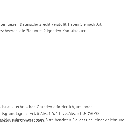
ten gegen Datenschutzrecht verstößt, haben Sie nach Art.
beschweren, die Sie unter folgenden Kontaktdaten
ist aus technischen Gründen erforderlich, um Ihnen
sgrundlage ist Art. 6 Abs. 1 S. 1 lit. e, Abs. 3 EU-DSGVO
Cookies zulassen möchten. Bitte beachten Sie, dass bei einer Ablehnung
enbezogener Daten (LDSG).