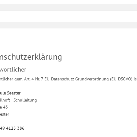
nschutzerklärung
wortlicher
tlicher gem. Art. 4 Nr. 7 EU-Datenschutz-Grundverordnung (EU-DSGVO) is
ule Seester
lhöft - Schulleitung
ße 43
ester
+49 4125 386