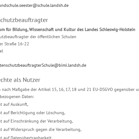
undschule.seester@schule.landsh.de
chutzbeauftragter
um für Bildung, Wissenschaft und Kultur des Landes Schleswig-Holstein
tzbeauftragter der öffentlichen Schulen
er Straße 16-22
el
tenschutzbeauftragterSchule@bimi.landsh.de
echte als Nutzer
 nach Maßgabe der Artikel 15, 16, 17, 18 und 21 EU-DSGVO gegenüber uns
bezogenen Daten:
t auf Auskunft,
t auf Berichtigung oder Löschung,
t auf Einschränkung der Verarbeitung,
t auf Widerspruch gegen die Verarbeitung,
t auf Datenübertragbarkeit.