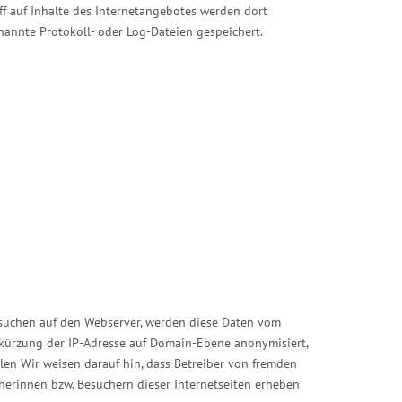
ff auf Inhalte des Internetangebotes werden dort
nnte Protokoll- oder Log-Dateien gespeichert.
rsuchen auf den Webserver, werden diese Daten vom
kürzung der IP-Adresse auf Domain-Ebene anonymisiert,
llen Wir weisen darauf hin, dass Betreiber von fremden
ucherinnen bzw. Besuchern dieser Internetseiten erheben