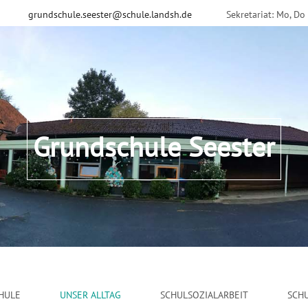
grundschule.seester@schule.landsh.de
Sekretariat: Mo, Do
Grundschule Seester
HULE
UNSER ALLTAG
SCHULSOZIALARBEIT
SCH