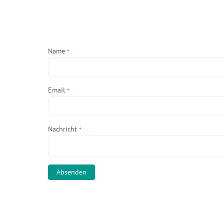
Name
*
Email
*
Nachricht
*
Absenden