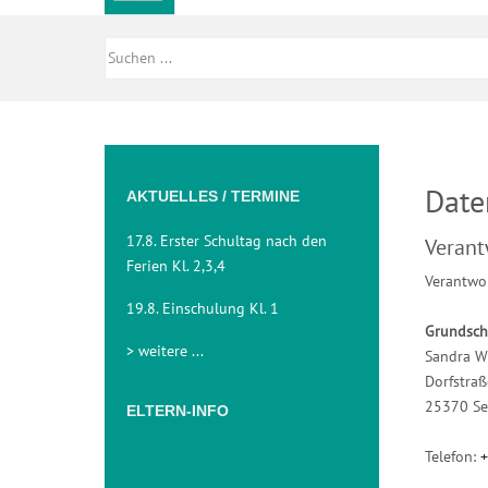
Date
AKTUELLES / TERMINE
17.8. Erster Schultag nach den
Verant
Ferien Kl. 2,3,4
Verantwor
19.8. Einschulung Kl. 1
Grundsch
> weitere ...
Sandra Wi
Dorfstra
25370 Se
ELTERN-INFO
Telefon: