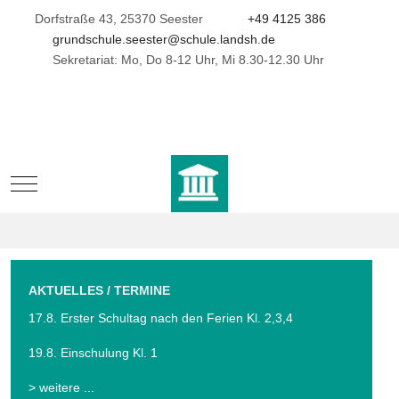
Dorfstraße 43, 25370 Seester
+49 4125 386
grundschule.seester@schule.landsh.de
Sekretariat: Mo, Do 8-12 Uhr, Mi 8.30-12.30 Uhr
Mobile Menu Toggle
AKTUELLES / TERMINE
17.8. Erster Schultag nach den Ferien Kl. 2,3,4
19.8. Einschulung Kl. 1
> weitere ...