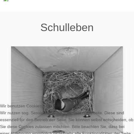
Schulleben
Wir benutzen Cookies
Wir nutzen sog. Session-Cookies auf unserer Website. Diese sind
essenziell für den Betrieb der Seite. Sie können selbst entscheiden, ob
Sie diese Cookies zulassen möchten. Bitte beachten Sie, dass bei
einer Ablehnung womöglich nicht mehr alle Funktionalitäten der Seite