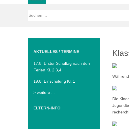
Klas
AKTUELLES / TERMINE
17.8. Erster Schultag nach den
Ferien Kl. 2,3,4
Während 
19.8. Einschulung Kl. 1
> weitere ...
Die Kinde
Jugendbu
ELTERN-INFO
recherch