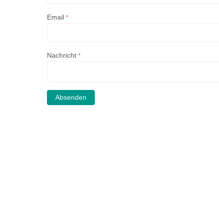
Email
*
Nachricht
*
Absenden