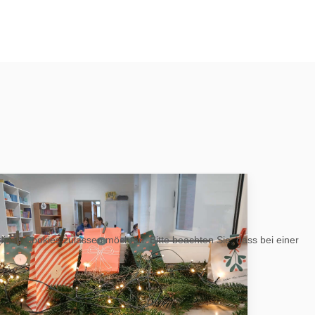
 diese Cookies zulassen möchten. Bitte beachten Sie, dass bei einer