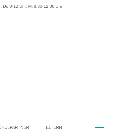
, Do 8-12 Uhr, Mi 8.30-12.30 Uhr
Off-Canvas Toggl
CHULPARTNER
ELTERN