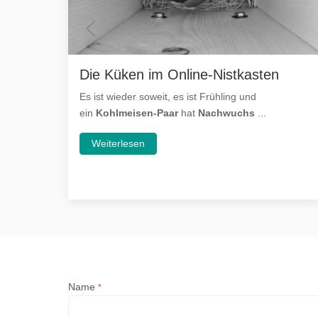
Die Küken im Online-Nistkasten
Es ist wieder soweit, es ist Frühling und
ein
Kohlmeisen-Paar
hat
Nachwuchs
...
Weiterlesen
Name
*