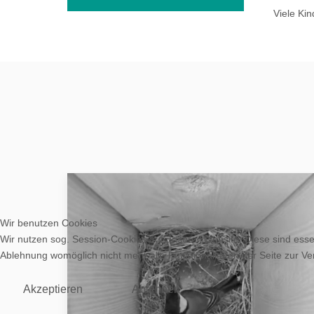
Viele Ki
Wir benutzen Cookies
Wir nutzen sog. Session-Cookies auf unserer Website. Diese sind essen
Ablehnung womöglich nicht mehr alle Funktionalitäten der Seite zur V
Akzeptieren
Ablehnen