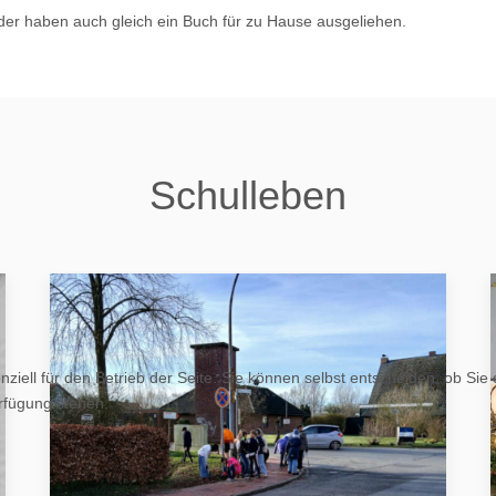
nder haben auch gleich ein Buch für zu Hause ausgeliehen.
Schulleben
ziell für den Betrieb der Seite. Sie können selbst entscheiden, ob Sie
erfügung stehen.