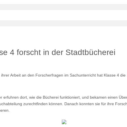
se 4 forscht in der Stadtbücherei
ihrer Arbeit an den Forscherfragen im Sachunterricht hat Klasse 4 die
r erfuhren dort, wie die Bücherei funktioniert, und bekamen einen Überb
chabteilung zurechtfinden können. Danach konnten sie für ihre Forsc
ieren.