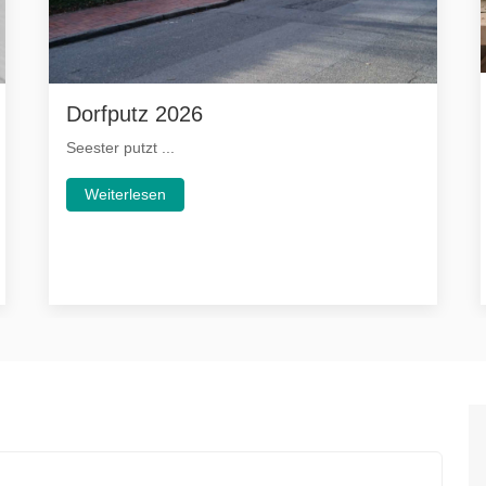
Dorfputz 2026
Seester putzt ...
Weiterlesen