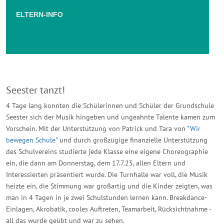
ELTERN-INFO
Seester tanzt!
4 Tage lang konnten die Schülerinnen und Schüler der Grundschule
Seester sich der Musik hingeben und ungeahnte Talente kamen zum
Vorschein. Mit der Unterstützung von Patrick und Tara von
"Wir
bewegen Schule"
und durch großzügige finanzielle Unterstützung
des Schulvereins studierte jede Klasse eine eigene Choreographie
ein, die dann am Donnerstag, dem 17.7.25, allen Eltern und
Interessierten präsentiert wurde. Die Turnhalle war voll, die Musik
heizte ein, die Stimmung war großartig und die Kinder zeigten, was
man in 4 Tagen in je zwei Schulstunden lernen kann. Breakdance-
Einlagen, Akrobatik, cooles Auftreten, Teamarbeit, Rücksichtnahme -
all das wurde geübt und war zu sehen.