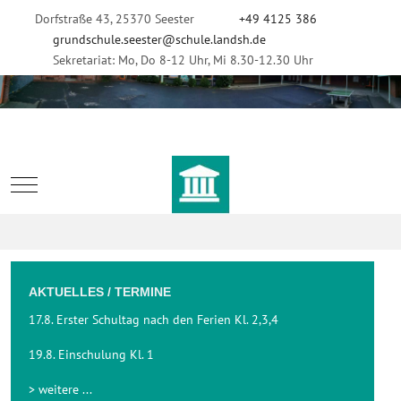
Dorfstraße 43, 25370 Seester
+49 4125 386
grundschule.seester@schule.landsh.de
Sekretariat: Mo, Do 8-12 Uhr, Mi 8.30-12.30 Uhr
Mobile Menu Toggle
AKTUELLES / TERMINE
17.8. Erster Schultag nach den Ferien Kl. 2,3,4
19.8. Einschulung Kl. 1
> weitere ...