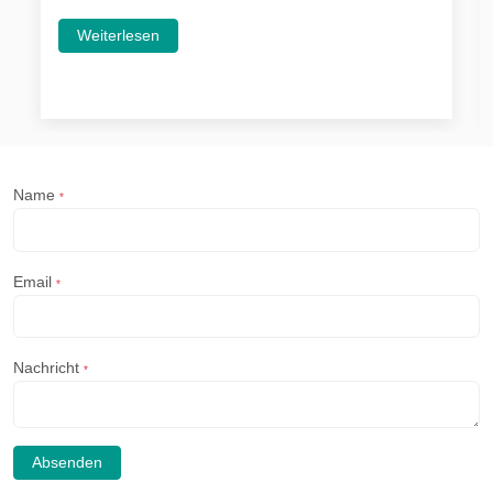
Weiterlesen
Name
*
Email
*
Nachricht
*
Absenden