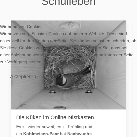
Schulleben
Wir benutzen Cookies
Wir nutzen sog. Session-Cookies auf unserer Website. Diese sind
essenziell für den Betrieb der Seite. Sie können selbst entscheiden, ob
Sie diese Cookies zulassen möchten. Bitte beachten Sie, dass bei
einer Ablehnung womöglich nicht mehr alle Funktionalitäten der Seite
zur Verfügung stehen.
Akzeptieren
Ablehnen
Die Küken im Online-Nistkasten
Es ist wieder soweit, es ist Frühling und
ein
Kohlmeisen-Paar
hat
Nachwuchs
...