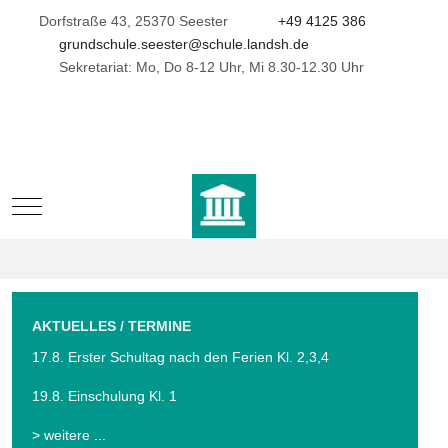
Dorfstraße 43, 25370 Seester
+49 4125 386
grundschule.seester@schule.landsh.de
Sekretariat: Mo, Do 8-12 Uhr, Mi 8.30-12.30 Uhr
Mobile Menu Toggle
AKTUELLES / TERMINE
17.8. Erster Schultag nach den Ferien Kl. 2,3,4
19.8. Einschulung Kl. 1
> weitere ...