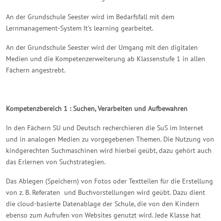
An der Grundschule Seester wird im Bedarfsfall mit dem
Lernmanagement-System It’s learning gearbeitet.
An der Grundschule Seester wird der Umgang mit den digitalen
Medien und die Kompetenzerweiterung ab Klassenstufe 1 in allen
Fächern angestrebt.
Kompetenzbereich 1 : Suchen, Verarbeiten und Aufbewahren
In den Fächern SU und Deutsch recherchieren die SuS im Internet
und in analogen Medien zu vorgegebenen Themen. Die Nutzung von
kindgerechten Suchmaschinen wird hierbei geübt, dazu gehört auch
das Erlernen von Suchstrategien.
Das Ablegen (Speichern) von Fotos oder Textteilen für die Erstellung
von z. B. Referaten und Buchvorstellungen wird geübt. Dazu dient
die cloud-basierte Datenablage der Schule, die von den Kindern
ebenso zum Aufrufen von Websites genutzt wird. Jede Klasse hat