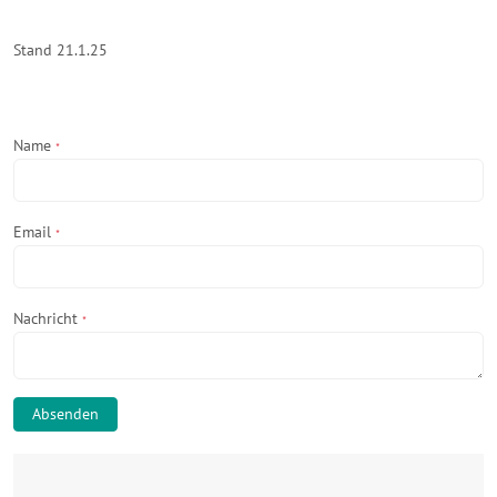
Stand 21.1.25
Name
*
Email
*
Nachricht
*
Absenden