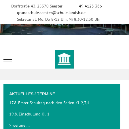
Dorfstraße 43, 25370 Seester
+49 4125 386
grundschule.seester@schule.landsh.de
Sekretariat: Mo, Do 8-12 Uhr, Mi 8.30-12.30 Uhr
Mobile Menu Toggle
AKTUELLES / TERMINE
17.8. Erster Schultag nach den Ferien Kl. 2,3,4
19.8. Einschulung Kl. 1
> weitere ...