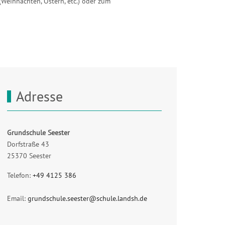
(Weihnachten, Ostern, etc.) oder zum
Adresse
Grundschule Seester
Dorfstraße 43
25370 Seester
Telefon:
+49 4125 386
Email:
grundschule.seester@schule.landsh.de