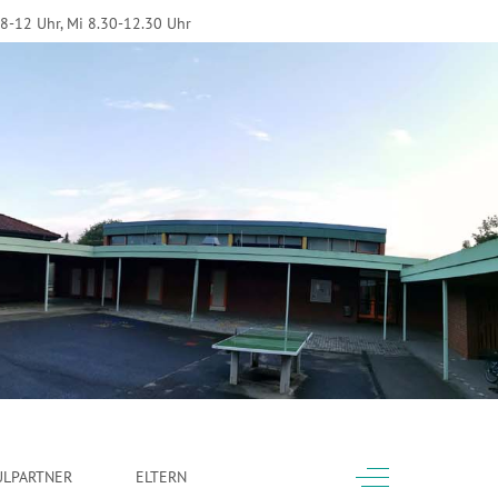
 8-12 Uhr, Mi 8.30-12.30 Uhr
Off-Canvas Toggle
ULPARTNER
ELTERN