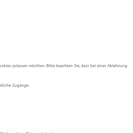
Cookies zulassen möchten. Bitte beachten Sie, dass bei einer Ablehnung
edliche Zugänge: