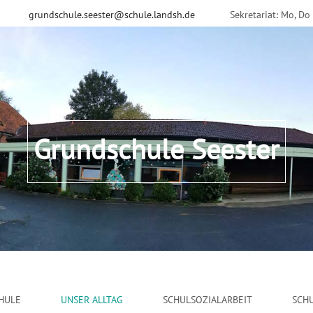
grundschule.seester@schule.landsh.de
Sekretariat: Mo, Do
Grundschule Seester
HULE
UNSER ALLTAG
SCHULSOZIALARBEIT
SCH