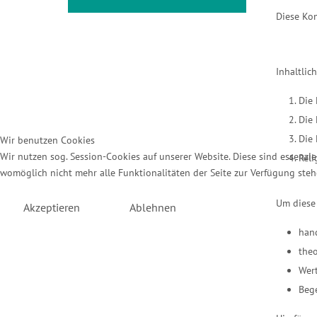
Diese Kom
Inhaltlic
Die 
Die
Die 
Wir benutzen Cookies
Wir nutzen sog. Session-Cookies auf unserer Website. Diese sind essenziel
Reli
womöglich nicht mehr alle Funktionalitäten der Seite zur Verfügung steh
Um diese 
Akzeptieren
Ablehnen
han
theo
Wert
Beg