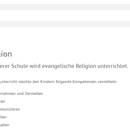
gion
erer Schule wird evangelische Religion unterrichtet.
sunterricht möchte den Kindern folgende Kompetenzen vermitteln:
rnehmen und Darstellen
ten
munizieren
ilen
alten