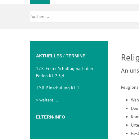
Reli
AKTUELLES / TERMINE
17.8. Erster Schultag nach den
An uns
Ferien Kl. 2,3,4
Religion
19.8. Einschulung Kl. 1
> weitere ...
Wah
Deu
Kom
ELTERN-INFO
Urte
Gest