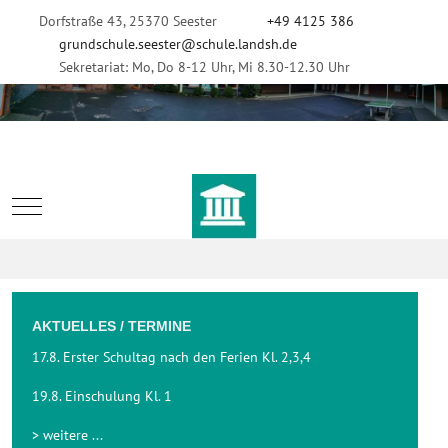
Dorfstraße 43, 25370 Seester
+49 4125 386
grundschule.seester@schule.landsh.de
Sekretariat: Mo, Do 8-12 Uhr, Mi 8.30-12.30 Uhr
Mobile Menu Toggle
AKTUELLES / TERMINE
17.8. Erster Schultag nach den Ferien Kl. 2,3,4
19.8. Einschulung Kl. 1
> weitere ...