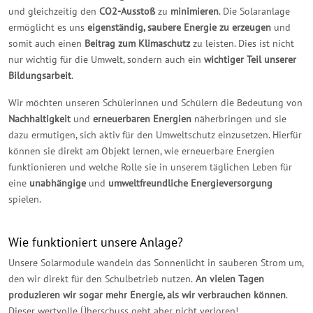
und gleichzeitig den
CO2-Ausstoß
zu
minimieren
. Die Solaranlage
ermöglicht es uns
eigenständig, saubere Energie zu erzeugen
und
somit auch einen
Beitrag zum Klimaschutz
zu leisten. Dies ist nicht
nur wichtig für die Umwelt, sondern auch ein
wichtiger Teil unserer
Bildungsarbeit
.
Wir möchten unseren Schülerinnen und Schülern die Bedeutung von
Nachhaltigkeit
und
erneuerbaren Energien
näherbringen und sie
dazu ermutigen, sich aktiv für den Umweltschutz einzusetzen. Hierfür
können sie direkt am Objekt lernen, wie erneuerbare Energien
funktionieren und welche Rolle sie in unserem täglichen Leben für
eine
unabhängige
und
umweltfreundliche Energieversorgung
spielen.
Wie funktioniert unsere Anlage?
Unsere Solarmodule wandeln das Sonnenlicht in sauberen Strom um,
den wir direkt für den Schulbetrieb nutzen.
An vielen Tagen
produzieren wir sogar mehr Energie, als wir verbrauchen können
.
Dieser wertvolle Überschuss geht aber nicht verloren!