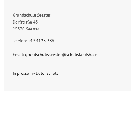
Grundschule Seester
Dorfstraße 43
25370 Seester
Telefon:
+49 4125 386
Email:
grundschule.seester@schule.landsh.de
Impressum
-
Datenschutz